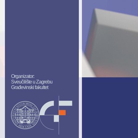
Organizator:
Sveučilište u Zagrebu
Građevinski fakultet