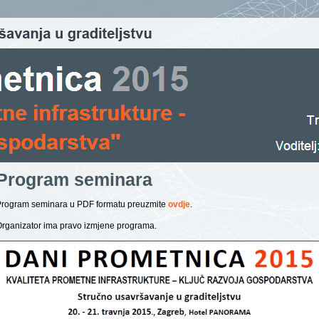
Program seminara
Program seminara u PDF formatu preuzmite
ovdje
.
rganizator ima pravo izmjene programa.