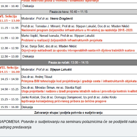
APOMENA: Potvrde o sudjelovanju na seminaru polaznicima će se podijeliti nak
zadnjeg predavanja