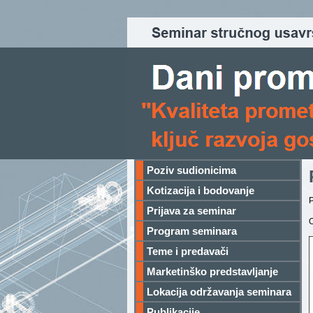
Poziv sudionicima
Kotizacija i bodovanje
Prijava za seminar
O
Program seminara
Teme i predavači
Marketinško predstavljanje
Lokacija održavanja seminara
Publikacije