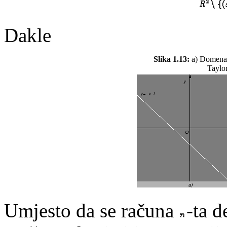
Dakle
Slika 1.13:
a) Domena 
Taylor
Umjesto da se računa
-ta d