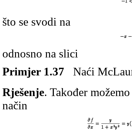
što se svodi na
odnosno na slici
Primjer 1.37
Naći McLauri
Rješenje
. Također možemo i
način