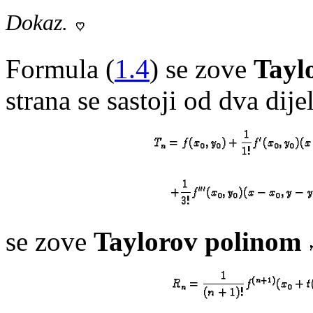
Dokaz.
Formula (
1.4
) se zove
Tayl
strana se sastoji od dva dij
se zove
Taylorov polinom