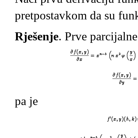
pretpostavkom da su fun
Rješenje
. Prve parcijalne
pa je