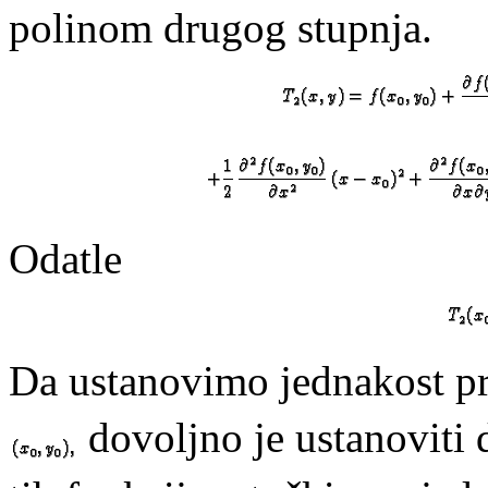
polinom drugog stupnja.
Odatle
Da ustanovimo jednakost pr
dovoljno je ustanoviti d