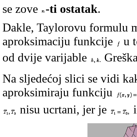
se zove
-ti ostatak
.
Dakle, Taylorovu formulu 
aproksimaciju funkcije
u 
od dvije varijable
Greška
Na sljedećoj slici se vidi k
aproksimiraju funkciju
nisu ucrtani, jer je