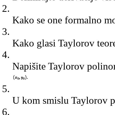
2.
Kako se one formalno mo
3.
Kako glasi Taylorov teor
4.
Napišite Taylorov polin
5.
U kom smislu Taylorov p
6.