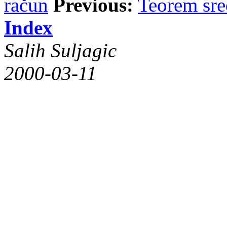
račun
Previous:
Teorem sre
Index
Salih Suljagic
2000-03-11