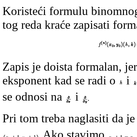
Koristeći formulu binomno
tog reda kraće zapisati for
Zapis je doista formalan, j
eksponent kad se radi o
i
se odnosi na
i
Pri tom treba naglasiti da j
Ako stavimo