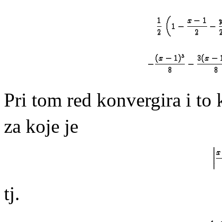
Pri tom red konvergira i to 
za koje je
tj.