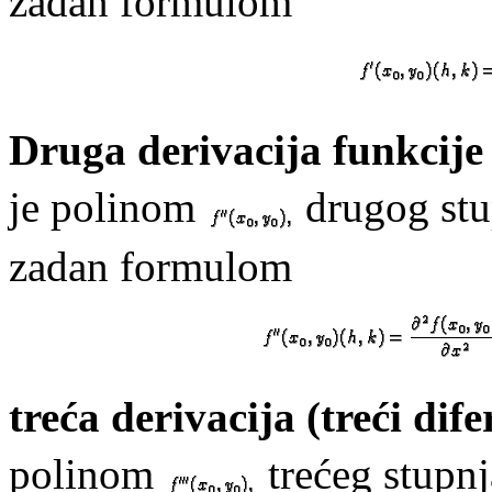
zadan formulom
Druga derivacija funkcij
je polinom
drugog stu
zadan formulom
treća derivacija (treći dife
polinom
trećeg stupnj