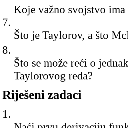
Koje važno svojstvo ima
7.
Što je Taylorov, a što M
8.
Što se može reći o jednak
Taylorovog reda?
Riješeni zadaci
1.
Naći prvu derivaciju fun