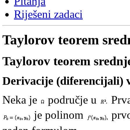
Pitanja
Riješeni zadaci
Taylorov teorem sredn
Taylorov teorem srednje
Derivacije (diferencijali) 
Neka je
područje u
Prva
je polinom
prvo