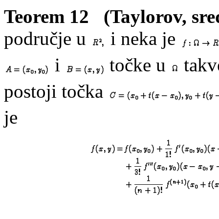
Teorem 12
(Taylorov, sre
područje u
i neka je
i
točke u
takv
postoji točka
je