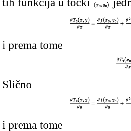
tih funkcija u točki
jedn
i prema tome
Slično
i prema tome