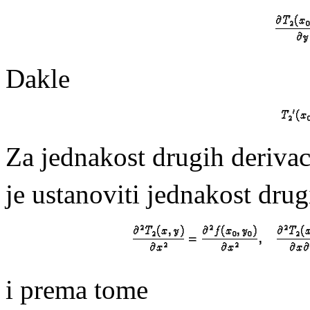
Dakle
Za jednakost drugih deriva
je ustanoviti jednakost drug
i prema tome