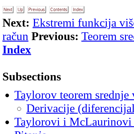
Next:
Ekstremi funkcija viš
račun
Previous:
Teorem sre
Index
Subsections
Taylorov teorem srednje 
Derivacije (diferencija
Taylorovi i McLaurinovi