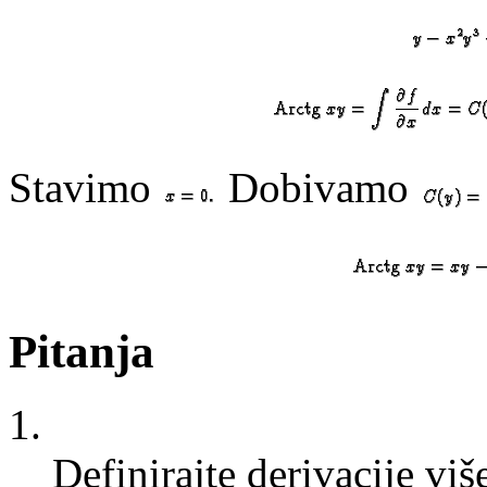
Stavimo
Dobivamo
Pitanja
1.
Definirajte derivacije viš