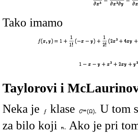
Tako imamo
Taylorovi i McLaurinov
Neka je
klase
U tom s
za bilo koji
Ako je pri tom