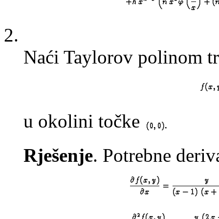
2.
Naći Taylorov polinom tr
u okolini točke
Rješenje
. Potrebne deriv