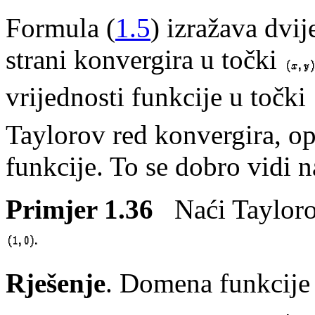
Formula (
1.5
) izražava dvij
strani konvergira u točki
vrijednosti funkcije u točki
Taylorov red konvergira, o
funkcije. To se dobro vidi 
Primjer 1.36
Naći Tayloro
Rješenje
. Domena funkcije 