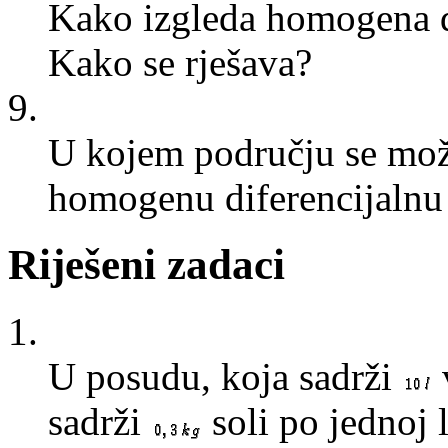
Kako izgleda homogena di
Kako se rješava?
9.
U kojem području se može
homogenu diferencijalnu
Riješeni zadaci
1.
U posudu, koja sadrži
v
sadrži
soli po jednoj 