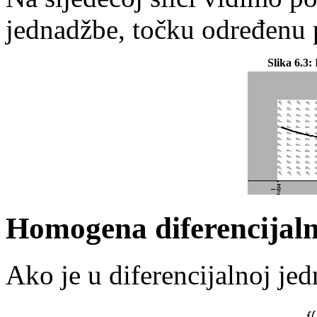
jednadžbe, točku određenu p
Slika 6.3:
P
Homogena diferencijal
Ako je u diferencijalnoj jed