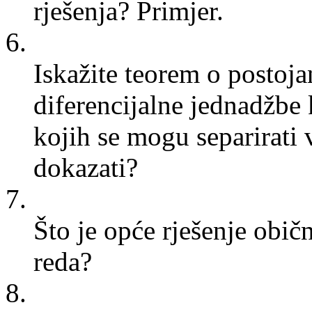
rješenja? Primjer.
6.
Iskažite teorem o postojan
diferencijalne jednadžbe
kojih se mogu separirati 
dokazati?
7.
Što je opće rješenje obič
reda?
8.