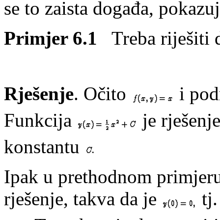
se to zaista događa, pokazuj
Primjer 6.1
Treba riješiti 
Rješenje
. Očito
i pod
Funkcija
je rješenje
konstantu
Ipak u prethodnom primjeru
rješenje, takva da je
tj.