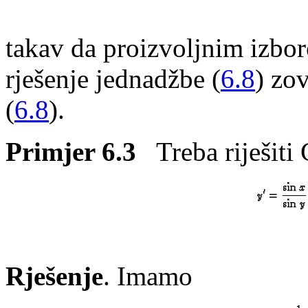
takav da proizvoljnim izbo
rješenje jednadžbe (
6.8
) z
(
6.8
).
Primjer 6.3
Treba riješiti
Rješenje
. Imamo