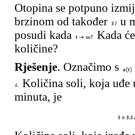
Otopina se potpuno izmije
brzinom od također
u m
posudi kada
Kada će 
količine?
Rješenje
. Označimo s
Količina soli, koja uđ
minuta, je