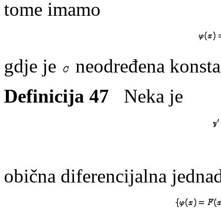
tome imamo
gdje je
neodređena konsta
Definicija 47
Neka je
obična diferencijalna jedna