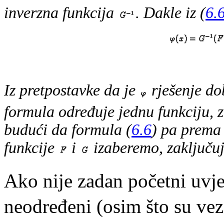
inverzna funkcija
. Dakle iz (
6.
Iz pretpostavke da je
rješenje do
formula određuje jednu funkciju, z
budući da formula (
6.6
) pa prema 
funkcije
i
izaberemo, zaključuj
Ako nije zadan početni uvj
neodređeni (osim što su ve