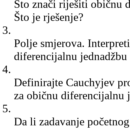
Što znači riješiti običnu 
Što je rješenje?
3.
Polje smjerova. Interpret
diferencijalnu jednadžbu 
4.
Definirajte Cauchyjev pr
za običnu diferencijalnu 
5.
Da li zadavanje početnog