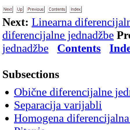
Next:
Linearna diferencijal
diferencijalne jednadžbe
Pr
jednadžbe
Contents
Ind
Subsections
Obične diferencijalne jed
Separacija varijabli
Homogena diferencijalna