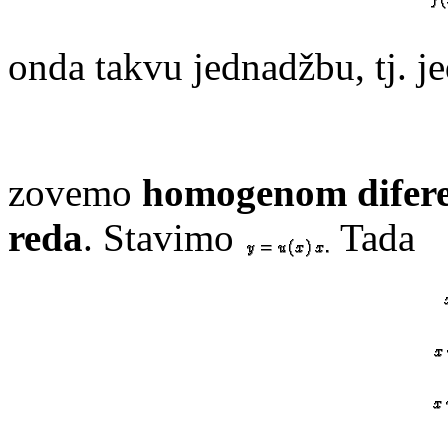
onda takvu jednadžbu, tj. 
zovemo
homogenom difere
reda
. Stavimo
Tada