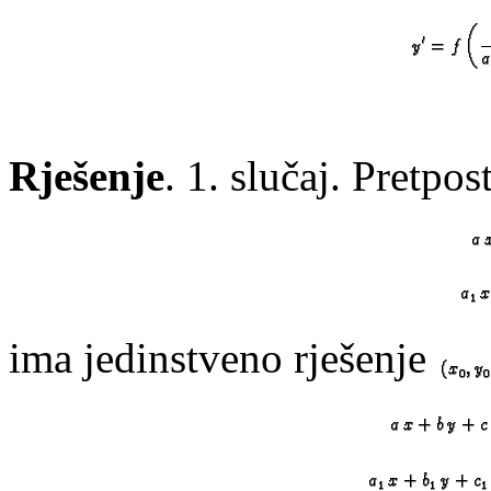
Rješenje
. 1. slučaj. Pretpo
ima jedinstveno rješenje