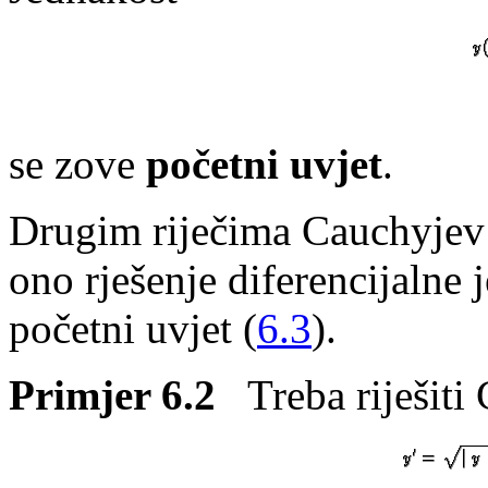
se zove
početni uvjet
.
Drugim riječima Cauchyjev 
ono rješenje diferencijalne 
početni uvjet (
6.3
).
Primjer 6.2
Treba riješiti