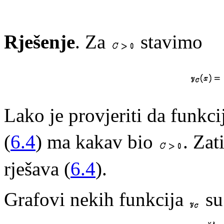
Rješenje
. Za
stavimo
Lako je provjeriti da funkc
(
6.4
) ma kakav bio
. Zat
rješava (
6.4
).
Grafovi nekih funkcija
su 