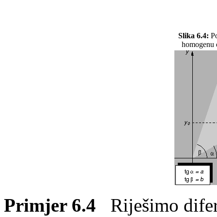
Slika 6.4:
Po
homogenu d
Primjer 6.4
Riješimo difer