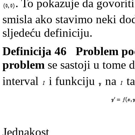
. To pokazuje da govorit
smisla ako stavimo neki dod
sljedeću definiciju.
Definicija 46
Problem po
problem
se sastoji u tome 
interval
i funkciju
na
ta
Jednakost