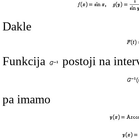
Dakle
Funkcija
postoji na inte
pa imamo