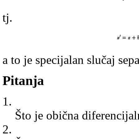
tj.
a to je specijalan slučaj sepa
Pitanja
1.
Što je obična diferencija
2.