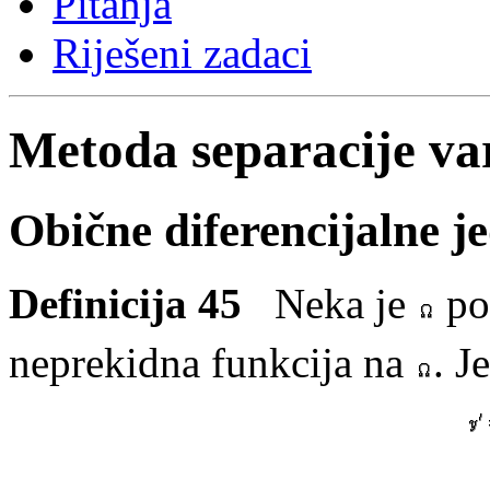
Pitanja
Riješeni zadaci
Metoda separacije var
Obične diferencijalne j
Definicija 45
Neka je
po
neprekidna funkcija na
. J