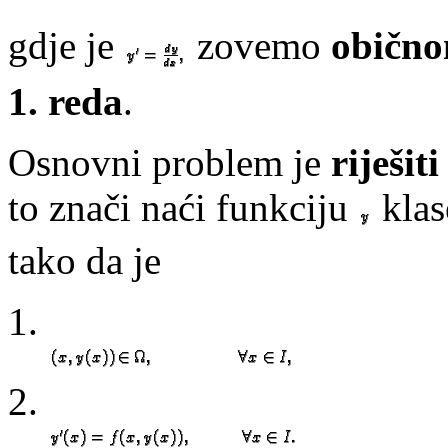
gdje je
zovemo
obično
1. reda
.
Osnovni problem je
riješiti
to znači naći funkciju
kla
tako da je
1.
2.