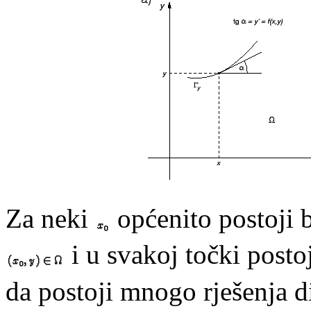
Za neki
općenito postoji
i u svakoj točki postoj
da postoji mnogo rješenja d