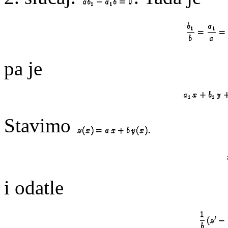
pa je
Stavimo
i odatle