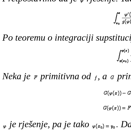
Po teoremu o integraciji supstituc
Neka je
primitivna od
, a
pri
je rješenje, pa je tako
. D