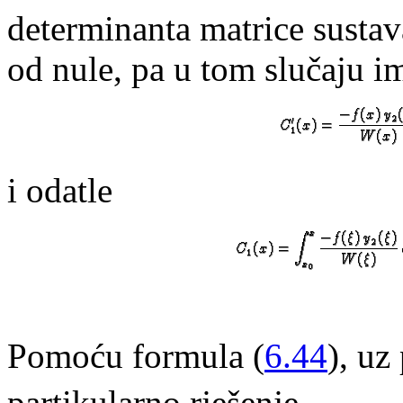
determinanta matrice sustav
od nule, pa u tom slučaju i
i odatle
Pomoću formula (
6.44
), uz
partikularno rješenje