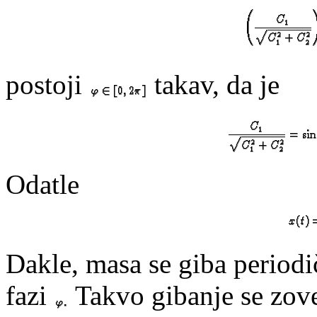
postoji
takav, da je
Odatle
Dakle, masa se giba period
fazi
Takvo gibanje se zo