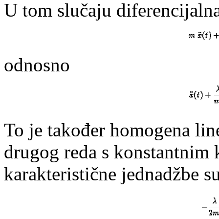
U tom slučaju diferencijaln
odnosno
To je također homogena line
drugog reda s konstantnim k
karakteristične jednadžbe s