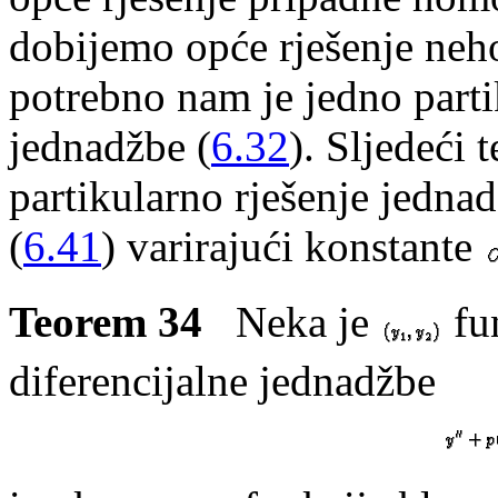
dobijemo opće rješenje ne
potrebno nam je jedno parti
jednadžbe (
6.32
). Sljedeći
partikularno rješenje jednad
(
6.41
) varirajući konstante
Teorem 34
Neka je
fun
diferencijalne jednadžbe