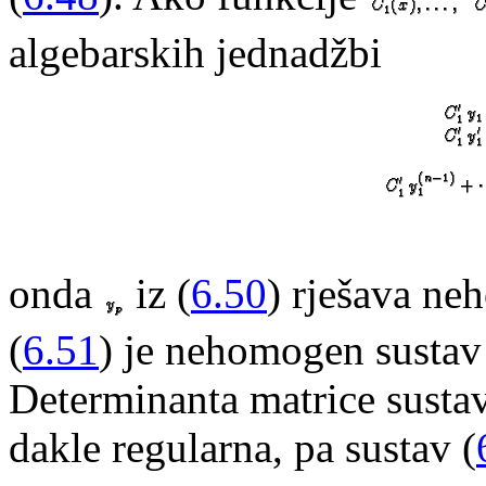
algebarskih jednadžbi
onda
iz (
6.50
) rješava n
(
6.51
) je nehomogen sustav 
Determinanta matrice susta
dakle regularna, pa sustav (