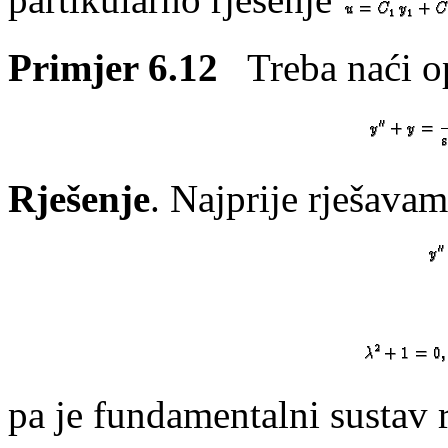
Primjer 6.12
Treba naći op
Rješenje
. Najprije rješav
pa je fundamentalni sustav 