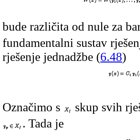
bude različita od nule za ba
fundamentalni sustav rješen
rješenje jednadžbe (
6.48
)
Označimo s
skup svih rje
. Tada je