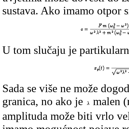
sustava. Ako imamo otpor s
U tom slučaju je partikularn
Sada se više ne može dogodi
granica, no ako je
malen (m
amplituda može biti vrlo ve
imamo mogućnost pojave re