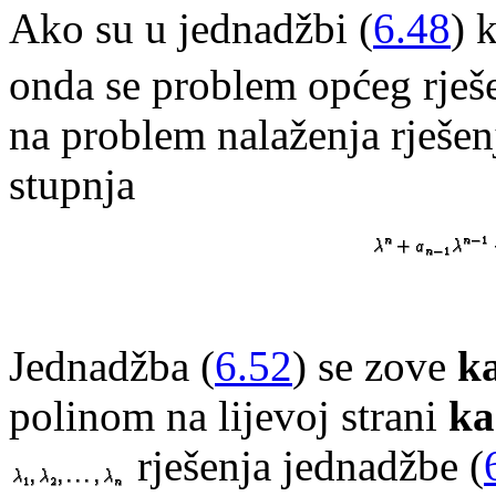
Ako su u jednadžbi (
6.48
) 
onda se problem općeg rje
na problem nalaženja rješen
stupnja
Jednadžba (
6.52
) se zove
k
polinom na lijevoj strani
ka
rješenja jednadžbe (