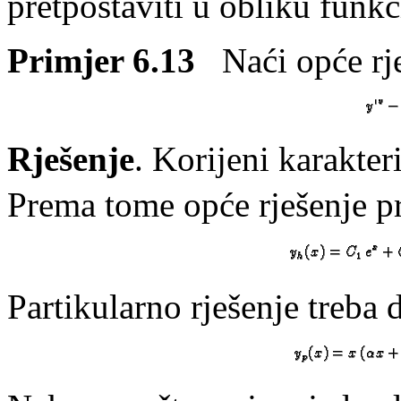
pretpostaviti u obliku funkci
Primjer 6.13
Naći opće rje
Rješenje
. Korijeni karakte
Prema tome opće rješenje 
Partikularno rješenje treba 