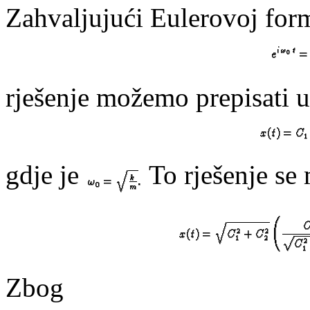
Zahvaljujući Eulerovoj form
rješenje možemo prepisati u
gdje je
To rješenje se 
Zbog