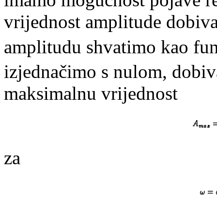
vrijednost amplitude dobi
amplitudu shvatimo kao fu
izjednačimo s nulom, dobi
maksimalnu vrijednost
za