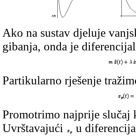
Ako na sustav djeluje vanjs
gibanja, onda je diferencij
Partikularno rješenje tražim
Promotrimo najprije slučaj 
Uvrštavajući
u diferencij