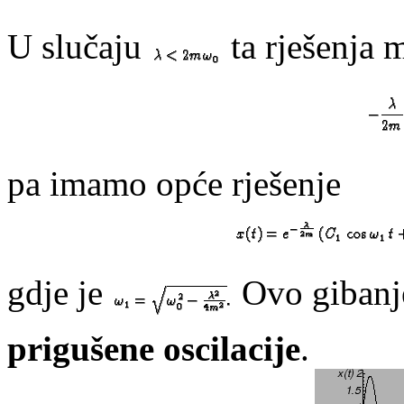
U slučaju
ta rješenja 
pa imamo opće rješenje
gdje je
Ovo gibanj
prigušene oscilacije
.