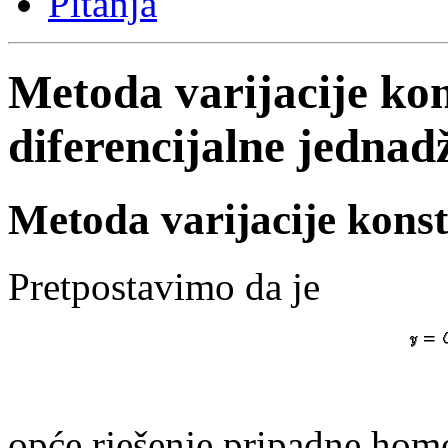
Pitanja
Metoda varijacije kon
diferencijalne jednad
Metoda varijacije konst
Pretpostavimo da je
opće rješenje pripadne hom