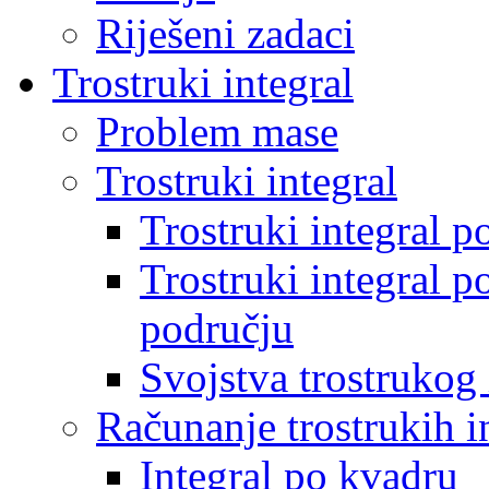
Riješeni zadaci
Trostruki integral
Problem mase
Trostruki integral
Trostruki integral p
Trostruki integral 
području
Svojstva trostrukog 
Računanje trostrukih i
Integral po kvadru