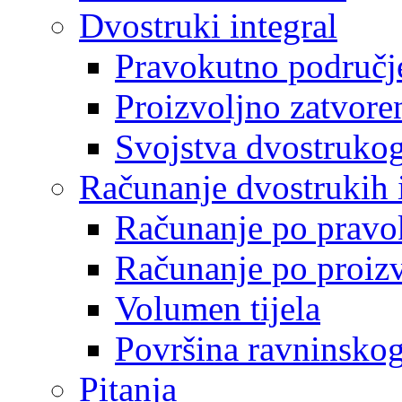
Dvostruki integral
Pravokutno područj
Proizvoljno zatvore
Svojstva dvostrukog
Računanje dvostrukih 
Računanje po prav
Računanje po proiz
Volumen tijela
Površina ravninskog
Pitanja