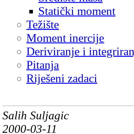
Statički moment
Težište
Moment inercije
Deriviranje i integrir
Pitanja
Riješeni zadaci
Salih Suljagic
2000-03-11