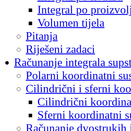
Integral po proizvo
Volumen tijela
Pitanja
Riješeni zadaci
Računanje integrala sups
Polarni koordinatni su
Cilindrični i sferni ko
Cilindrični koordina
Sferni koordinatni s
Računanje dvostrukih i