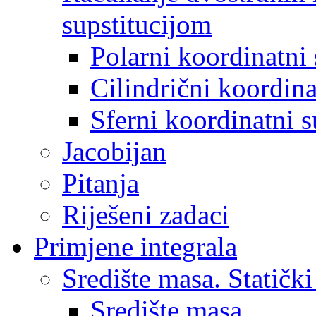
supstitucijom
Polarni koordinatni 
Cilindrični koordina
Sferni koordinatni s
Jacobijan
Pitanja
Riješeni zadaci
Primjene integrala
Središte masa. Statičk
Središte masa