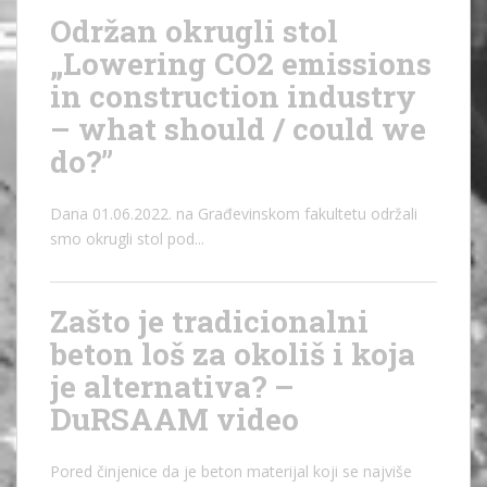
Održan okrugli stol
„Lowering CO2 emissions
in construction industry
– what should / could we
do?”
Dana 01.06.2022. na Građevinskom fakultetu održali
smo okrugli stol pod...
Zašto je tradicionalni
beton loš za okoliš i koja
je alternativa? –
DuRSAAM video
Pored činjenice da je beton materijal koji se najviše