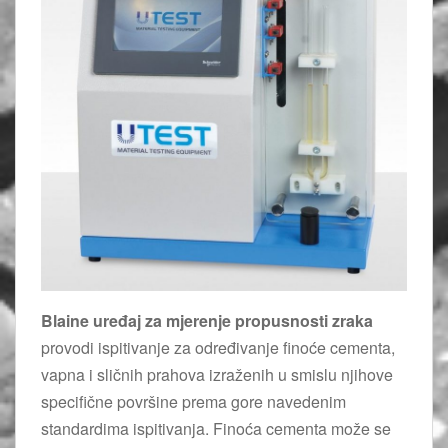
Blaine uređaj za mjerenje propusnosti zraka
provodi ispitivanje za određivanje finoće cementa,
vapna i sličnih prahova izraženih u smislu njihove
specifične površine prema gore navedenim
standardima ispitivanja. Finoća cementa može se