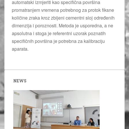
automatski izmjeriti kao specifična površina
promatranjem vremena potrebnog za protok fiksne
količine zraka kroz zbijeni cementni sloj određenih
dimenzija i poroznosti. Metoda je usporedna, a ne
apsolutna i stoga je referentni uzorak poznatih
specifičnih površina je potrebna za kalibraciju
aparata.
NEWS