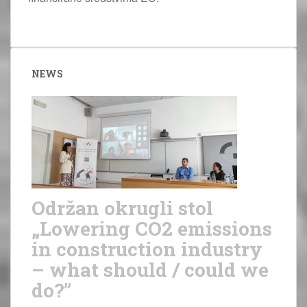
NEWS
Održan okrugli stol
„Lowering CO2 emissions
in construction industry
– what should / could we
do?”