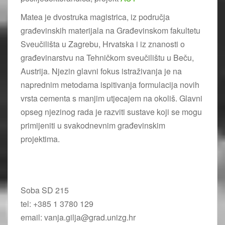
Matea je dvostruka magistrica, iz područja
građevinskih materijala na Građevinskom fakultetu
Sveučilišta u Zagrebu, Hrvatska i iz znanosti o
građevinarstvu na Tehničkom sveučilištu u Beču,
Austrija. Njezin glavni fokus istraživanja je na
naprednim metodama ispitivanja formulacija novih
vrsta cementa s manjim utjecajem na okoliš. Glavni
opseg njezinog rada je razviti sustave koji se mogu
primijeniti u svakodnevnim građevinskim
projektima.
Soba SD 215
tel: +385 1 3780 129
email: vanja.gilja@grad.unizg.hr