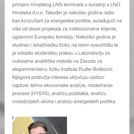
primjeru hrvatskog LNG terminala u suradnji s LNG
Hrvatska d.o.o. Također je nekoliko godina radio
kao konzultant za energetske politike, surađujući na
više od deset projekata za institucionalne klijente,
uglavnom Europsku komisiju. Nekoliko godina je
studirao i istraživačku fiziku na istom sveučilištu te
je odradio studentsku praksu u Laboratoriju za
nuklearne analitičke metode na Zavodu za
eksperimentalnu fiziku Instituta Ruđer Bošković.
Njegova područja interesa uključuju
carbon
capture
, tehno-ekonomske analize, modeliranje
procesa (HYSYS), analizu podataka, analizu
investicijskih okvira i analizu energetskih politika.