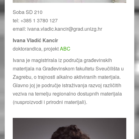
Soba SD 210
tel: +385 1 3780 127
email: ivana.vladic.kancir@grad.unizg.hr
Ivana Vladić Kancir
doktorandica, projekt
ABC
Ivana je magistrirala iz područja građevinskih
materijala na Građevinskom fakultetu Sveučilišta u
Zagrebu, o trajnosti alkalno aktiviranih materijala.
Glavno joj je područje istraživanja razvoj različitih
veziva na temelju regionalno dostupnih materijala
(nusproizvodi i prirodni materijali).