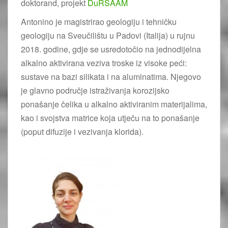
doktorand, projekt
DuRSAAM
Antonino je magistrirao geologiju i tehničku
geologiju na Sveučilištu u Padovi (Italija) u rujnu
2018. godine, gdje se usredotočio na jednodijelna
alkalno aktivirana veziva troske iz visoke peći:
sustave na bazi silikata i na aluminatima. Njegovo
je glavno područje istraživanja korozijsko
ponašanje čelika u alkalno aktiviranim materijalima,
kao i svojstva matrice koja utječu na to ponašanje
(poput difuzije i vezivanja klorida).