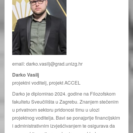
email: darko.vasilj@grad.unizg.hr
Darko Vasilj
projektni voditelj, projekt ACCEL
Darko je diplomirao 2024. godine na Filozofskom
fakultetu Sveučilišta u Zagrebu. Znanjem stečenim
u privatnom sektoru pridonosi timu u ulozi
projektnog voditelja. Bavi se ponajprije financijskim
i administrativnim izvješćivanjem te osigurava da