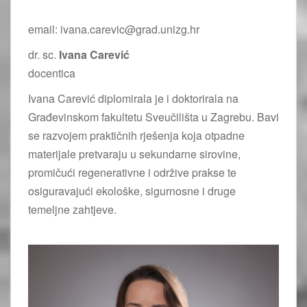
email: ivana.carevic@grad.unizg.hr
dr. sc.
Ivana Carević
docentica
Ivana Carević diplomirala je i doktorirala na
Građevinskom fakultetu Sveučilišta u Zagrebu. Bavi
se razvojem praktičnih rješenja koja otpadne
materijale pretvaraju u sekundarne sirovine,
promičući regenerativne i održive prakse te
osiguravajući ekološke, sigurnosne i druge
temeljne zahtjeve.