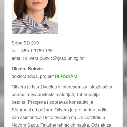
Soba SD 209
tel: +385 1 3780 126
email: olivera.bukvic@grad.unizg.hr
Olivera Bukvić
doktorandica, projekt
DuRSAAM
Olivera je istraživačica s interesom za istraživačka
područja Građevinski materijali, Tehnologija
betona, Procjena i popravak konstrukcija i
Sigurnost od požara. Olivera je prethodno radila
kao asistentica i istraživačica na Univerzitetu u
Novom Sadu, Fakultet tehničkih nauka, Odsjek za