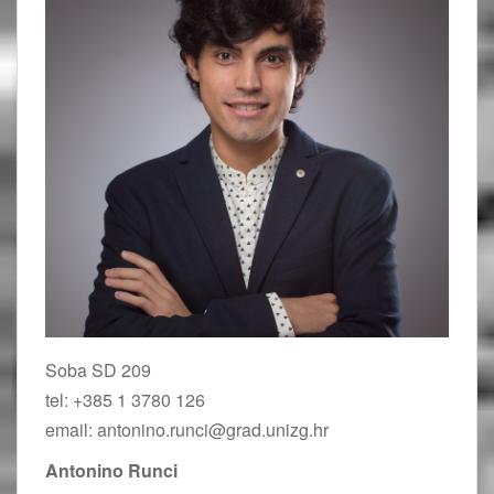
Soba SD 209
tel: +385 1 3780 126
email: antonino.runci@grad.unizg.hr
Antonino Runci