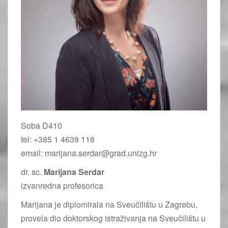
Soba D410
tel: +385 1 4639 118
email: marijana.serdar@grad.unizg.hr
dr. sc.
Marijana Serdar
izvanredna profesorica
Marijana je diplomirala na Sveučilištu u Zagrebu,
provela dio doktorskog istraživanja na Sveučilištu u