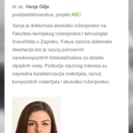
dr. sc.
Vanja Gilja
poslijedoktorandica, projekt
ABC
Vanja je doktorirala ekološko inženjerstvo na
Fakultetu kemijskog inženjerstva i tehnologije
Sveučilišta u Zagrebu. Fokus njezine doktorske
disertacije bio je razvoj polimernih
nanokompozitnih fotokatalizatora za obradu
otpadnih voda. Područja njezinog interesa su
napredna karakterizacija materijala, razvoj
kompozitnih materijala i ekološko inženjerstvo.