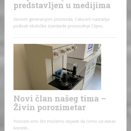
predstavljen u medijima
Novom generacijom proizvoda, Calucem nastavlja
podizati ekološke standarde proizvodnje Ciljevi...
Novi član našeg tima –
Živin porozimetar
Ponosni smo što možemo objaviti da ćemo od danas
koristiti...