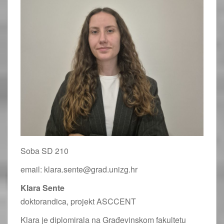
Soba SD 210
email: klara.sente@grad.unizg.hr
Klara Sente
doktorandica, projekt ASCCENT
Klara je diplomirala na Građevinskom fakultetu